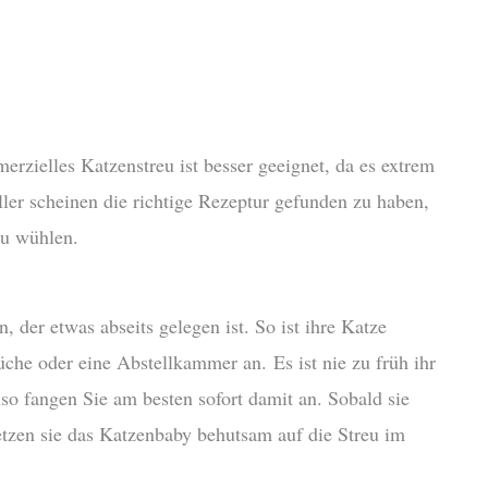
zielles Katzenstreu ist besser geeignet, da es extrem
ller scheinen die richtige Rezeptur gefunden zu haben,
zu wühlen.
n, der etwas abseits gelegen ist. So ist ihre Katze
che oder eine Abstellkammer an. Es ist nie zu früh ihr
o fangen Sie am besten sofort damit an. Sobald sie
etzen sie das Katzenbaby behutsam auf die Streu im