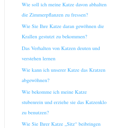
Wie soll ich meine Katze davon abhalten
n
die Zimmerpflanzen zu fressen?
a
Wie Sie Ihre Katze daran gewöhnen die
c
Krallen gestutzt zu bekommen?
h
Das Verhalten von Katzen deuten und
:
verstehen lernen
Wie kann ich unserer Katze das Kratzen
abgewöhnen?
Wie bekomme ich meine Katze
stubenrein und erziehe sie das Katzenklo
zu benutzen?
Wie Sie Ihrer Katze „Sitz“ beibringen