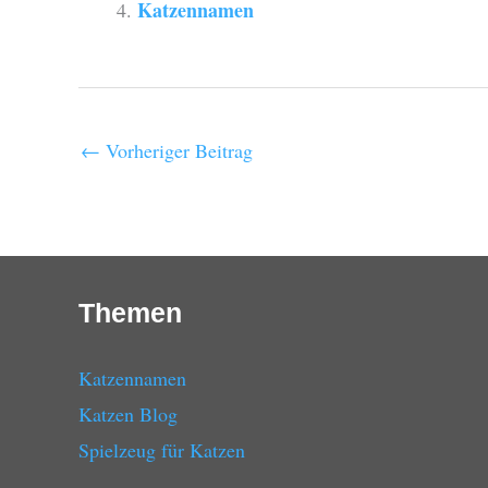
Katzennamen
←
Vorheriger Beitrag
Themen
Katzennamen
Katzen Blog
Spielzeug für Katzen