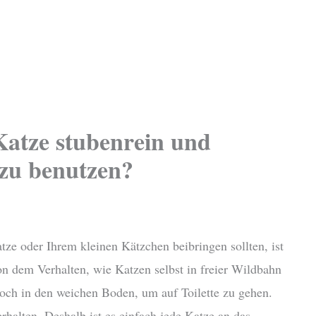
atze stubenrein und
 zu benutzen?
tze oder Ihrem kleinen Kätzchen beibringen sollten, ist
on dem Verhalten, wie Katzen selbst in freier Wildbahn
Loch in den weichen Boden, um auf Toilette zu gehen.
halten. Deshalb ist es einfach jede Katze an das