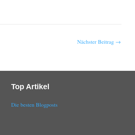
Nächster Beitrag
→
Top Artikel
Die besten Blogposts