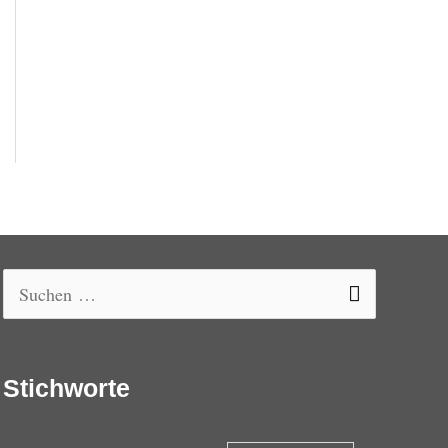
Suchen
nach:
Stichworte