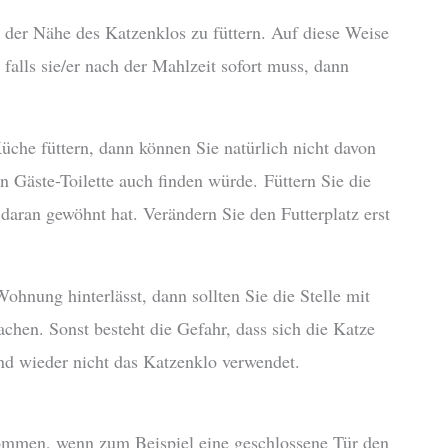
n der Nähe des Katzenklos zu füttern. Auf diese Weise
falls sie/er nach der Mahlzeit sofort muss, dann
che füttern, dann können Sie natürlich nicht davon
 Gäste-Toilette auch finden würde. Füttern Sie die
daran gewöhnt hat. Verändern Sie den Futterplatz erst
Wohnung hinterlässt, dann sollten Sie die Stelle mit
hen. Sonst besteht die Gefahr, dass sich die Katze
nd wieder nicht das Katzenklo verwendet.
 kommen, wenn zum Beispiel eine geschlossene Tür den