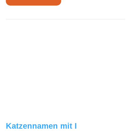
mit
J
Katzennamen mit I