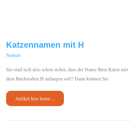
Katzennamen mit H
Namen
Sie sind sich also schon sicher, dass der Name Ihrer Katze mit
dem Buchstaben H anfangen soll? Dann können Sie
Katzennamen
Artikel hier lesen ...
mit
H