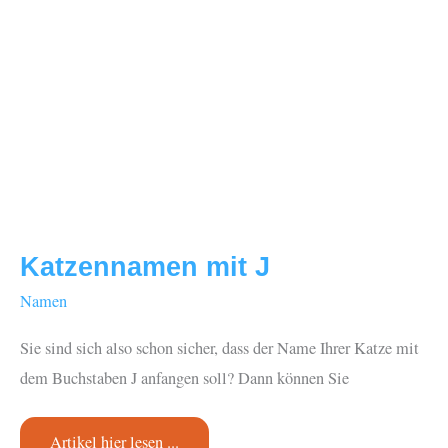
Katzennamen mit J
Namen
Sie sind sich also schon sicher, dass der Name Ihrer Katze mit
dem Buchstaben J anfangen soll? Dann können Sie
Katzennamen
Artikel hier lesen ...