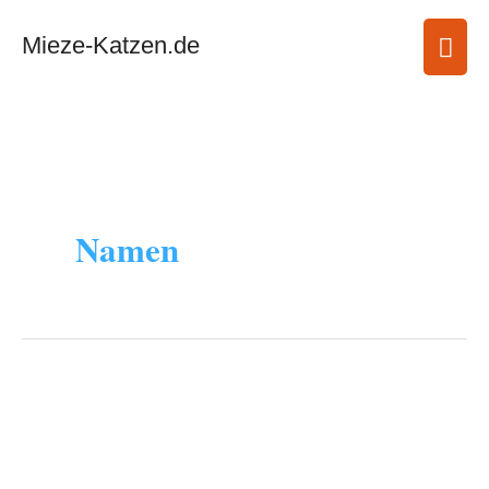
Zum
Hau
Mieze-Katzen.de
Inhalt
springen
Namen