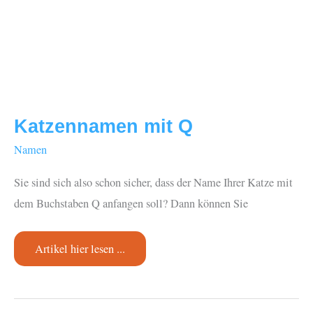
Katzennamen mit Q
Namen
Sie sind sich also schon sicher, dass der Name Ihrer Katze mit
dem Buchstaben Q anfangen soll? Dann können Sie
Katzennamen
Artikel hier lesen ...
mit
Q