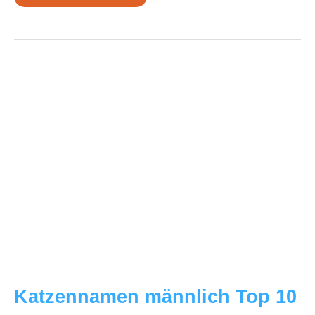
weiblich
Top
10
Katzennamen männlich Top 10