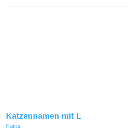
N
Katzennamen mit L
Namen