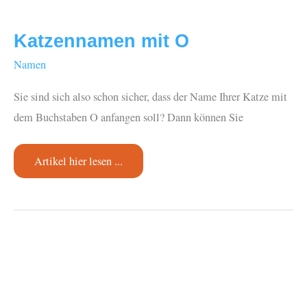
Katzennamen mit O
Namen
Sie sind sich also schon sicher, dass der Name Ihrer Katze mit
dem Buchstaben O anfangen soll? Dann können Sie
Katzennamen
Artikel hier lesen ...
mit
O