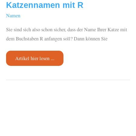
Katzennamen mit R
Namen
Sie sind sich also schon sicher, dass der Name Ihrer Katze mit
dem Buchstaben R anfangen soll? Dann können Sie
Katzennamen
Artikel hier lesen ...
mit
R