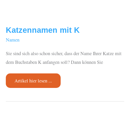
Katzennamen mit K
Namen
Sie sind sich also schon sicher, dass der Name Ihrer Katze mit
dem Buchstaben K anfangen soll? Dann können Sie
Katzennamen
Artikel hier lesen ...
mit
K