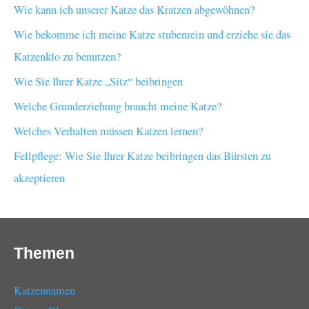
Wie kann ich unserer Katze das Kratzen abgewöhnen?
Wie bekomme ich meine Katze stubenrein und erziehe sie das
Katzenklo zu benutzen?
Wie Sie Ihrer Katze „Sitz“ beibringen
Welche Grunderziehung braucht meine Katze?
Welches Verhalten müssen Katzen lernen?
Fellpflege: Wie Sie Ihrer Katze beibringen das Bürsten zu
akzeptieren
Themen
Katzennamen