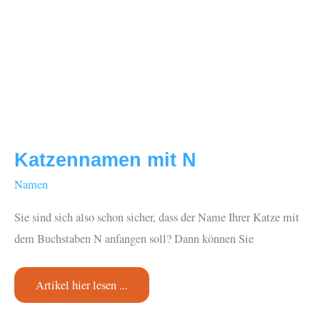
Katzennamen mit N
Namen
Sie sind sich also schon sicher, dass der Name Ihrer Katze mit
dem Buchstaben N anfangen soll? Dann können Sie
Katzennamen
Artikel hier lesen ...
mit